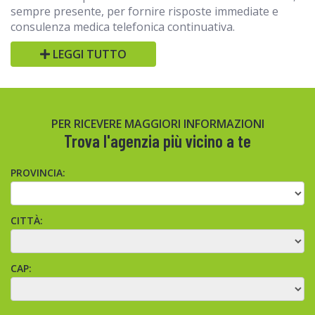
sempre presente, per fornire risposte immediate e
consulenza medica telefonica continuativa.
LEGGI TUTTO
PER RICEVERE MAGGIORI INFORMAZIONI
Trova l'agenzia più vicino a te
PROVINCIA:
CITTÀ:
CAP: