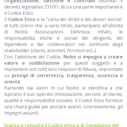
Organizzazione, Gestione e Controllo
secondo il
decreto legislativo 231/01, di cui una parte importante è
il Codice Etico.
Il
Codice Etico
è la "carta dei diritti e dei doveri morali"
di tutti coloro che, a vario titolo, partecipano all'attività
di Nobis Assicurazioni. Definisce, infatti, le
responsabilità etiche e sociali dei dirigenti, dei
dipendenti e dei collaboratori nei confronti degli
stakeholder (clienti, azionisti, fornitori ecc..).
Con l'adozione del Codice,
Nobis si impegna a creare
valore e soddisfazione
per questi soggetti e a
mantenere con tutti loro relazioni di fiducia, improntate
su
principi di correttezza, trasparenza, sicurezza e
onestà.
Partendo dai valori in cui Nobis si identifica e che
ispirano il suo operato (innovazione, servizio al cliente,
qualità e responsabilità sociale), il Codice Etico fornisce
una chiara guida per portare avanti, concretamente, gli
impegni assunti.
Scarica e consulta il Codice etico e di Compliance del