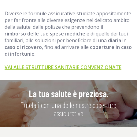
Diverse le formule assicurative studiate appositamente
per far fronte alle diverse esigenze nel delicato ambito
della salute: dalle polizze che prevendono il
rimborso delle tue spese mediche
e di quelle dei tuoi
familiari, alle soluzioni per beneficiare di una
diaria in
caso di ricovero
, fino ad arrivare alle
coperture in caso
di infortunio
.
VAI ALLE STRUTTURE SANITARIE
CONVENZIONATE
La tua salute è preziosa.
Tutelati con una delle nostre coperture
assicurative