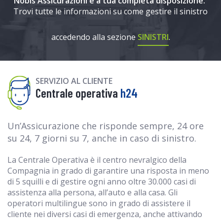
Nobis Assicurazioni è a tua completa disposizione.
Trovi tutte le informazioni su come gestire il sinistro
accedendo alla sezione
SINISTRI
.
SERVIZIO AL CLIENTE
Centrale operativa
h24
Un’Assicurazione che risponde sempre, 24 ore
su 24, 7 giorni su 7, anche in caso di sinistro.
La Centrale Operativa è il centro nevralgico della
Compagnia in grado di garantire una risposta in meno
di 5 squilli e di gestire ogni anno oltre 30.000 casi di
assistenza alla persona, all’auto e alla casa. Gli
operatori multilingue sono in grado di assistere il
cliente nei diversi casi di emergenza, anche attivando