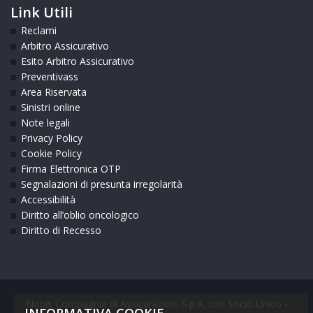
Link Utili
Reclami
Arbitro Assicurativo
Esito Arbitro Assicurativo
Preventivass
Area Riservata
Sinistri online
Note legali
Privacy Policy
Cookie Policy
Firma Elettronica OTP
Segnalazioni di presunta irregolarità
Accessibilità
Diritto all’oblio oncologico
Diritto di Recesso
Nobis Compagnia di Assicurazioni S.p.A. con Socio Unico -