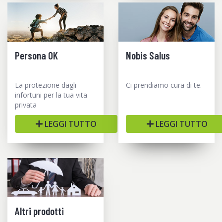
Persona OK
Nobis Salus
La protezione dagli
Ci prendiamo cura di te.
infortuni per la tua vita
privata
LEGGI TUTTO
LEGGI TUTTO
Altri prodotti