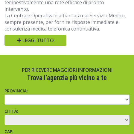
tempestivamente una rete efficace di pronto
intervento.
La Centrale Operativa è affiancata dal Servizio Medico,
sempre presente, per fornire risposte immediate e
consulenza medica telefonica continuativa.
LEGGI TUTTO
PER RICEVERE MAGGIORI INFORMAZIONI
Trova l'agenzia più vicino a te
PROVINCIA:
CITTÀ:
CAP: