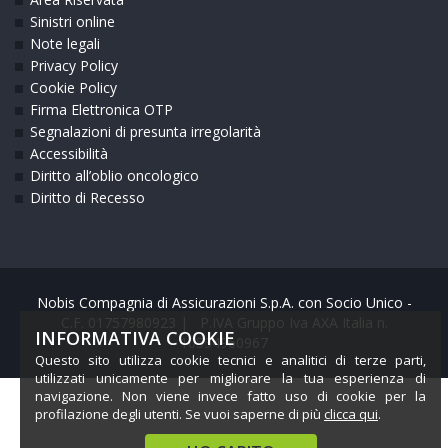
Sinistri online
Note legali
Privacy Policy
Cookie Policy
Firma Elettronica OTP
Segnalazioni di presunta irregolarità
Accessibilità
Diritto all’oblio oncologico
Diritto di Recesso
Nobis Compagnia di Assicurazioni S.p.A. con Socio Unico -
C.F. 01757980923 | P.IVA Gruppo Iva AXA Italia n.
INFORMATIVA COOKIE
10534960967
Questo sito utilizza cookie tecnici e analitici di terze parti,
utilizzati unicamente per migliorare la tua esperienza di
navigazione. Non viene invece fatto uso di cookie per la
profilazione degli utenti. Se vuoi saperne di più
clicca qui
.