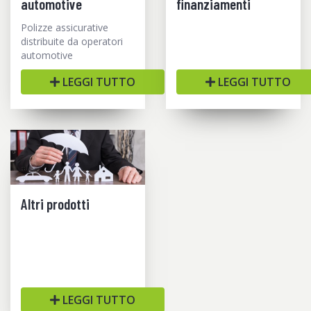
automotive
finanziamenti
Polizze assicurative
distribuite da operatori
automotive
LEGGI TUTTO
LEGGI TUTTO
Altri prodotti
LEGGI TUTTO