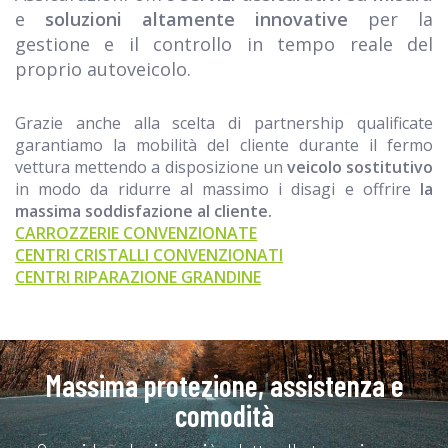
e
soluzioni altamente innovative
per la
gestione e il controllo in tempo reale del
proprio autoveicolo.
Grazie anche alla scelta di partnership qualificate
garantiamo la mobilità del cliente durante il fermo
vettura mettendo a disposizione un
veicolo sostitutivo
in modo da ridurre al massimo i disagi e offrire
la
massima soddisfazione al cliente.
CARROZZERIE CONVENZIONATE
CENTRI CRISTALLI CONVENZIONATI
CENTRI RIPARAZIONE GRANDINE
Massima protezione, assistenza e
comodità