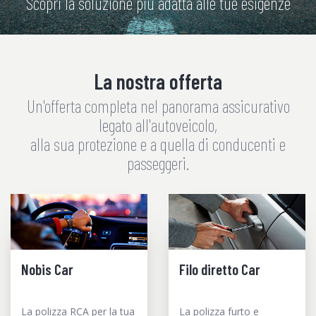
Scopri la soluzione più adatta alle tue esigenze
La nostra offerta
Un'offerta completa nel panorama assicurativo
legato all'autoveicolo,
alla sua protezione e a quella di conducenti e
passeggeri.
Nobis Car
Filo diretto Car
La polizza RCA per la tua
La polizza furto e