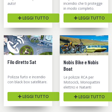
auto!
incendio che ti protegge
in modo completo.
LEGGI TUTTO
LEGGI TUTTO
Filo diretto Sat
Nobis Bike e Nobis
Boat
Polizza furto e incendio
Le polizze RCA per
con black box satellitare.
Motocicli, Monopattini
elettrici e Natanti
LEGGI TUTTO
LEGGI TUTTO