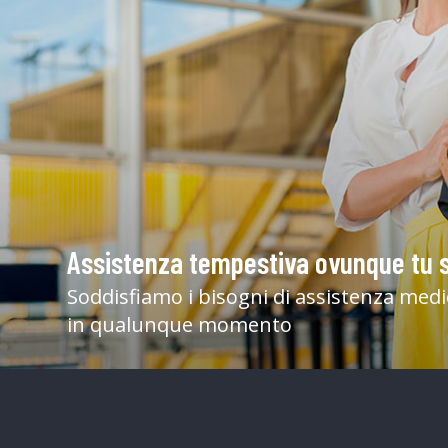
Assistenza tempestiva ovunque tu s
Soddisfiamo i bisogni di assistenza med
in qualunque momento