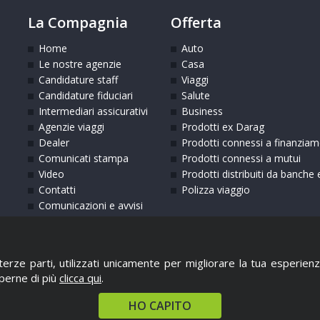
La Compagnia
Offerta
Home
Auto
Le nostre agenzie
Casa
Candidature staff
Viaggi
Candidature fiduciari
Salute
Intermediari assicurativi
Business
Agenzie viaggi
Prodotti ex Darag
Dealer
Prodotti connessi a finanziam
Comunicati stampa
Prodotti connessi a mutui
Video
Prodotti distribuiti da banche e
Contatti
Polizza viaggio
Comunicazioni e avvisi
di terze parti, utilizzati unicamente per migliorare la tua esperie
aperne di più
clicca qui
.
HO CAPITO