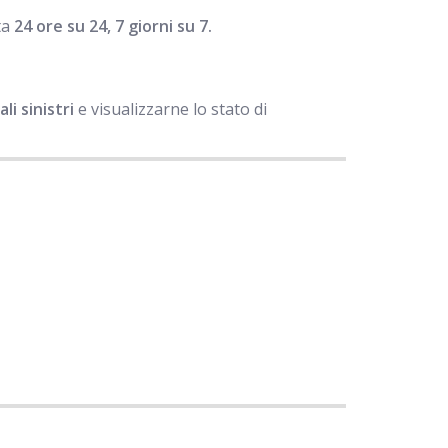
ta
24 ore su 24, 7 giorni su 7.
i sinistri
e visualizzarne lo stato di