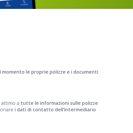
ni momento le proprie polizze e i documenti
n attimo a
tutte le informazioni sulle polizze
sionare
i dati di contatto dell’intermediario