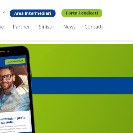
ata
Portali dedicati
Area Intermediari
ie
Partner
Sinistri
News
Contatti