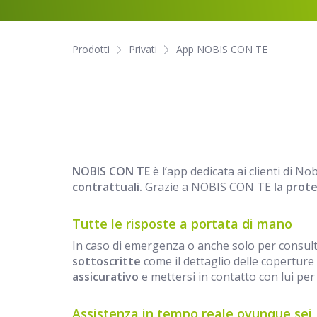
Prodotti
Privati
App NOBIS CON TE
NOBIS CON TE
è l’app dedicata ai clienti di N
contrattuali.
Grazie a NOBIS CON TE
la prote
Tutte le risposte a portata di mano
In caso di emergenza o anche solo per consult
sottoscritte
come il dettaglio delle coperture a
assicurativo
e mettersi in contatto con lui per 
Assistenza in tempo reale ovunque sei, 