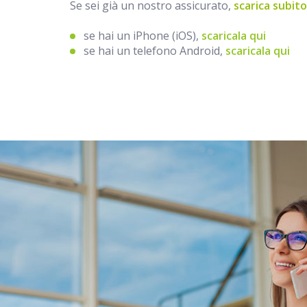
Se sei già un nostro assicurato,
scarica subit
se hai un iPhone (iOS),
scaricala qui
se hai un telefono Android,
scaricala qui