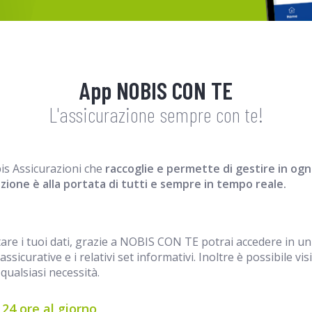
App NOBIS CON TE
L'assicurazione sempre con te!
obis Assicurazioni che
raccoglie e permette di gestire in og
zione è alla portata di tutti e sempre in tempo reale.
are i tuoi dati, grazie a NOBIS CON TE potrai accedere in u
ssicurative e i relativi set informativi. Inoltre è possibile vi
qualsiasi necessità.
24 ore al giorno