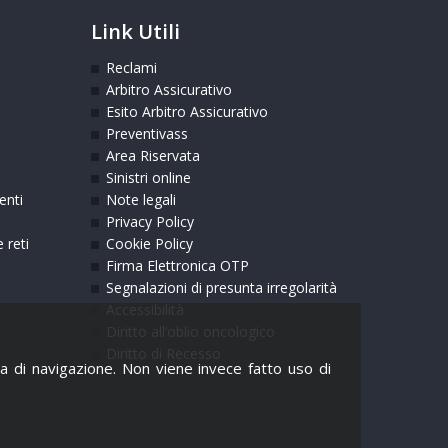
Link Utili
Reclami
Arbitro Assicurativo
Esito Arbitro Assicurativo
Preventivass
Area Riservata
Sinistri online
enti
Note legali
Privacy Policy
 reti
Cookie Policy
Firma Elettronica OTP
Segnalazioni di presunta irregolarità
Accessibilità
Diritto all’oblio oncologico
Diritto di Recesso
nza di navigazione. Non viene invece fatto uso di