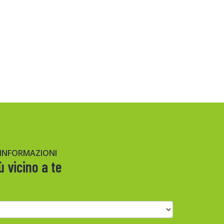
 INFORMAZIONI
ù vicino a te