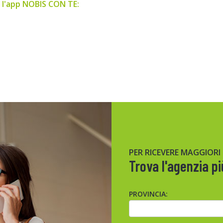
o l'app NOBIS CON TE:
PER RICEVERE MAGGIORI
Trova l'agenzia pi
PROVINCIA: