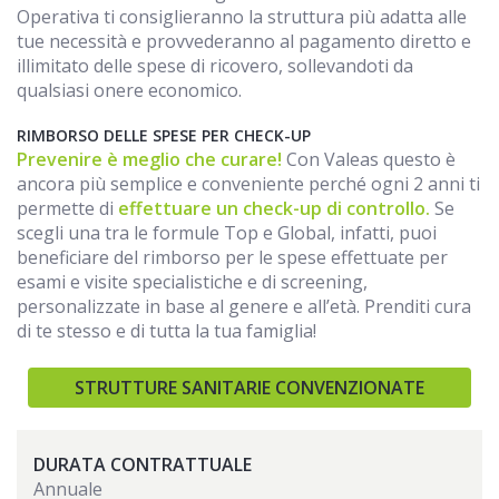
Operativa ti consiglieranno la struttura più adatta alle
tue necessità e provvederanno al pagamento diretto e
illimitato delle spese di ricovero, sollevandoti da
qualsiasi onere economico.
RIMBORSO DELLE SPESE PER CHECK-UP
Prevenire è meglio che curare!
Con Valeas questo è
ancora più semplice e conveniente perché ogni 2 anni ti
permette di
effettuare un check-up di controllo.
Se
scegli una tra le formule Top e Global, infatti, puoi
beneficiare del rimborso per le spese effettuate per
esami e visite specialistiche e di screening,
personalizzate in base al genere e all’età. Prenditi cura
di te stesso e di tutta la tua famiglia!
STRUTTURE SANITARIE CONVENZIONATE
DURATA CONTRATTUALE
Annuale