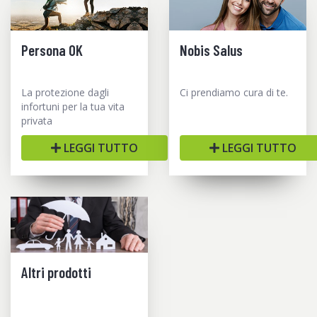
Persona OK
Nobis Salus
La protezione dagli
Ci prendiamo cura di te.
infortuni per la tua vita
privata
LEGGI TUTTO
LEGGI TUTTO
Altri prodotti