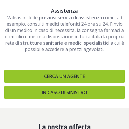
Assistenza
Valeas include
preziosi servizi di assistenza
come, ad
esempio, consulti medici telefonici 24 ore su 24, l'invio
di un medico in caso di necessità, la consegna farmaci a
domicilio e mette a disposizione in tutta italia la propria
rete di
strutture sanitarie e medici specialistici
a cui è
possibile accedere a prezzi agevolati.
CERCA UN AGENTE
IN CASO DI SINISTRO
La nostra offerta