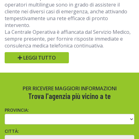
operatori multilingue sono in grado di assistere il
cliente nei diversi casi di emergenza, anche attivando
tempestivamente una rete efficace di pronto
intervento.
La Centrale Operativa è affiancata dal Servizio Medico,
sempre presente, per fornire risposte immediate e
consulenza medica telefonica continuativa.
LEGGI TUTTO
PER RICEVERE MAGGIORI INFORMAZIONI
Trova l'agenzia più vicino a te
PROVINCIA:
CITTÀ: