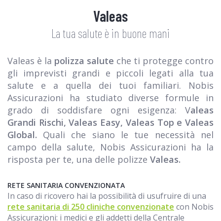
Valeas
La tua salute è in buone mani
Valeas
è la
polizza salute
che ti protegge contro
gli imprevisti grandi e piccoli legati alla tua
salute e a quella dei tuoi familiari. Nobis
Assicurazioni ha studiato diverse formule in
grado di soddisfare ogni esigenza: V
aleas
Grandi Rischi, Valeas Easy, Valeas Top e Valeas
Global.
Quali che siano le tue necessità nel
campo della salute, Nobis Assicurazioni ha la
risposta per te, una delle polizze
Valeas.
RETE SANITARIA CONVENZIONATA
In caso di ricovero hai la possibilità di usufruire di una
rete sanitaria di 250 cliniche convenzionate
con Nobis
Assicurazioni: i medici e gli addetti della Centrale