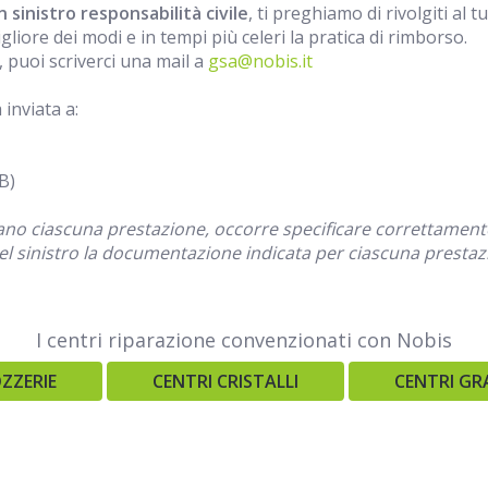
 sinistro responsabilità civile
, ti preghiamo di rivolgiti al 
liore dei modi e in tempi più celeri la pratica di rimborso.
puoi scriverci una mail a
gsa@nobis.it
inviata a:
B)
ano ciascuna prestazione, occorre specificare correttamente i
del sinistro la documentazione indicata per ciascuna prestaz
I centri riparazione convenzionati con Nobis
ZZERIE
CENTRI CRISTALLI
CENTRI GR