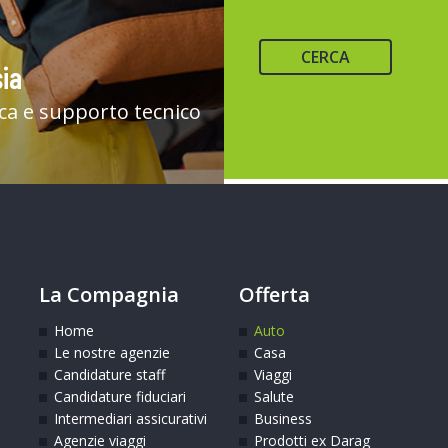
CERCA
ia
ica e supporto tecnico
La Compagnia
Offerta
Home
Auto
Le nostre agenzie
Casa
Candidature staff
Viaggi
Candidature fiduciari
Salute
Intermediari assicurativi
Business
Agenzie viaggi
Prodotti ex Darag