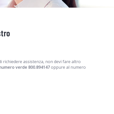
stro
i richiedere assistenza, non devi fare altro
numero verde 800.894147
oppure al numero