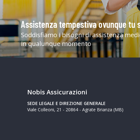
Assistenza tempestiva ovunque tu s
Soddisfiamo i bisogni di assistenza med
in qualunque momento
Nobis Assicurazioni
SEDE LEGALE E DIREZIONE GENERALE
Viale Colleoni, 21 - 20864 - Agrate Brianza (MB)