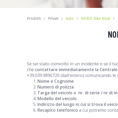
Prodotti
Privati
Auto
NOBIS Bike Boat
NOB
Se sei stato coinvolto in un incidente o se il 
che
contattare immediatamente la Centrale
+39.039.9890720 (dall'estero) comunicando le 
Nome e Cognome
Numero di polizza
Targa del veicolo o nr. di serie / nr di 
Modello del veicolo
Indirizzo del luogo in cui si trova il veico
Recapito telefonico
a cui potremo contat