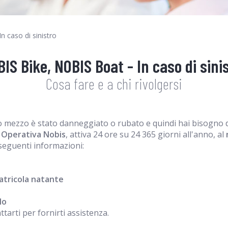
In caso di sinistro
IS Bike, NOBIS Boat - In caso di sini
Cosa fare e a chi rivolgersi
tuo mezzo è stato danneggiato o rubato e quindi hai bisogno d
 Operativa Nobis
, attiva 24 ore su 24 365 giorni all'anno, al
seguenti informazioni:
matricola natante
lo
tarti per fornirti assistenza.