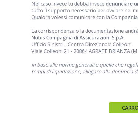
Nel caso invece tu debba invece
denunciare un
tutto il supporto necessario per avviare nel mig
Qualora volessi comunicare con la Compagnia, 
La corrispondenza o la documentazione andrà 
Nobis Compagnia di Assicurazioni S.p.A.
Ufficio Sinistri - Centro Direzionale Colleoni
Viale Colleoni 21 - 20864 AGRATE BRIANZA (M
In base alle norme generali e quelle che regol
tempi di liquidazione, allegare alla denuncia 
CARRO