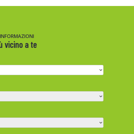
 INFORMAZIONI
ù vicino a te