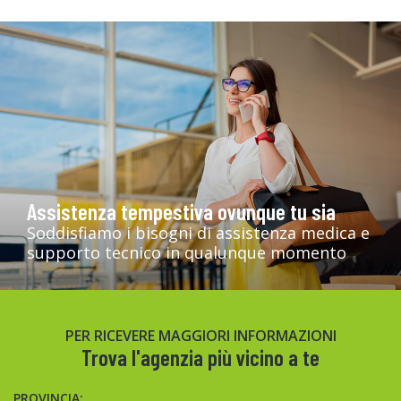
Assistenza tempestiva ovunque tu sia
Soddisfiamo i bisogni di assistenza medica e
supporto tecnico in qualunque momento
PER RICEVERE MAGGIORI INFORMAZIONI
Trova l'agenzia più vicino a te
PROVINCIA: