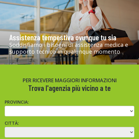
Assistenza tempestiva ovunque tu sia
Soddisfiamo i bisogni di assistenza medica e
supporto tecnico in qualunque momento
PER RICEVERE MAGGIORI INFORMAZIONI
Trova l'agenzia più vicino a te
PROVINCIA:
CITTÀ: